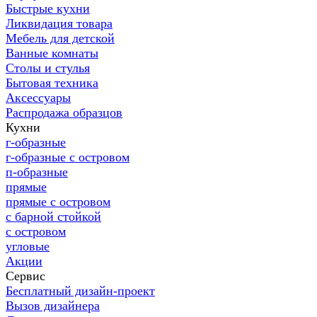
Быстрые кухни
Ликвидация товара
Мебель для детской
Ванные комнаты
Столы и стулья
Бытовая техника
Аксессуары
Распродажа образцов
Кухни
г-образные
г-образные с островом
п-образные
прямые
прямые с островом
с барной стойкой
с островом
угловые
Акции
Сервис
Бесплатный дизайн-проект
Вызов дизайнера