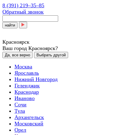
8 (391) 219‒35‒85
Обратный звонок
найти
Красноярск
Ваш город Красноярск?
Да, все верно
Выбрать другой
Москва
Ярославль
Нижний Новгород
Геленджик
Краснодар
Иваново
Сочи
Тула
Архангельск
Московский
Орел