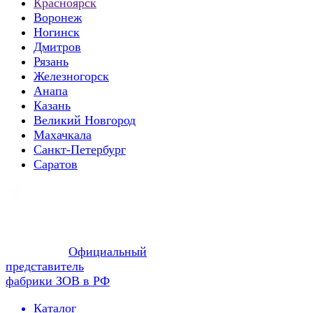
Красноярск
Воронеж
Ногинск
Дмитров
Рязань
Железногорск
Анапа
Казань
Великий Новгород
Махачкала
Санкт-Петербург
Саратов
Официальный
представитель
фабрики ЗОВ в РФ
Каталог