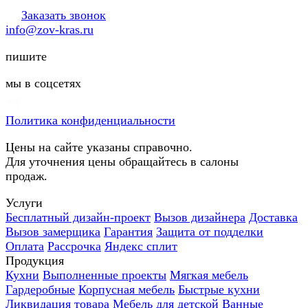
Заказать звонок
info@zov-kras.ru
пишите
мы в соцсетях
Политика конфиденциальности
Цены на сайте указаны справочно.
Для уточнения цены обращайтесь в салоны
продаж.
Услуги
Бесплатный дизайн-проект
Вызов дизайнера
Доставка
Вызов замерщика
Гарантия
Защита от подделки
Оплата
Рассрочка
Яндекс сплит
Продукция
Кухни
Выполненные проекты
Мягкая мебель
Гардеробные
Корпусная мебель
Быстрые кухни
Ликвидация товара
Мебель для детской
Ванные