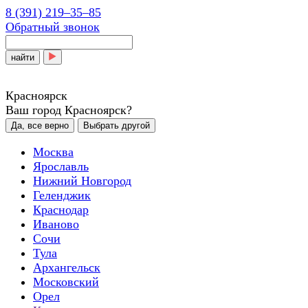
8 (391) 219‒35‒85
Обратный звонок
найти
Красноярск
Ваш город Красноярск?
Да, все верно
Выбрать другой
Москва
Ярославль
Нижний Новгород
Геленджик
Краснодар
Иваново
Сочи
Тула
Архангельск
Московский
Орел