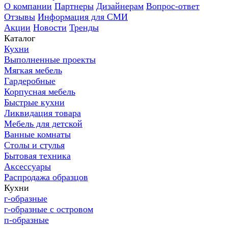
О компании
Партнеры
Дизайнерам
Вопрос-ответ
Отзывы
Информация для СМИ
Акции
Новости
Тренды
Каталог
Кухни
Выполненные проекты
Мягкая мебель
Гардеробные
Корпусная мебель
Быстрые кухни
Ликвидация товара
Мебель для детской
Ванные комнаты
Столы и стулья
Бытовая техника
Аксессуары
Распродажа образцов
Кухни
г-образные
г-образные с островом
п-образные