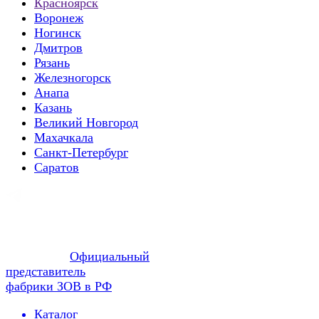
Красноярск
Воронеж
Ногинск
Дмитров
Рязань
Железногорск
Анапа
Казань
Великий Новгород
Махачкала
Санкт-Петербург
Саратов
Официальный
представитель
фабрики ЗОВ в РФ
Каталог