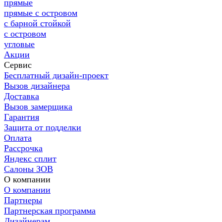
прямые
прямые с островом
с барной стойкой
с островом
угловые
Акции
Сервис
Бесплатный дизайн-проект
Вызов дизайнера
Доставка
Вызов замерщика
Гарантия
Защита от подделки
Оплата
Рассрочка
Яндекс сплит
Салоны ЗОВ
О компании
О компании
Партнеры
Партнерская программа
Дизайнерам