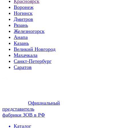
Красноярск
Воронеж
Ногинск
Дмитров
Рязань
Железногорск
Анапа
Казань
Великий Новгород
Махачкала
Санкт-Петербург
Саратов
Официальный
представитель
фабрики ЗОВ в РФ
Каталог