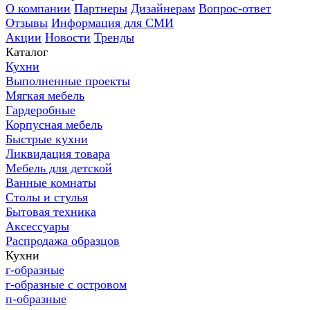
О компании
Партнеры
Дизайнерам
Вопрос-ответ
Отзывы
Информация для СМИ
Акции
Новости
Тренды
Каталог
Кухни
Выполненные проекты
Мягкая мебель
Гардеробные
Корпусная мебель
Быстрые кухни
Ликвидация товара
Мебель для детской
Ванные комнаты
Столы и стулья
Бытовая техника
Аксессуары
Распродажа образцов
Кухни
г-образные
г-образные с островом
п-образные