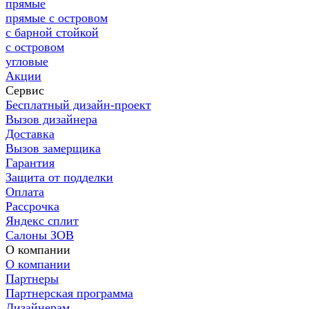
прямые
прямые с островом
с барной стойкой
с островом
угловые
Акции
Сервис
Бесплатный дизайн-проект
Вызов дизайнера
Доставка
Вызов замерщика
Гарантия
Защита от подделки
Оплата
Рассрочка
Яндекс сплит
Салоны ЗОВ
О компании
О компании
Партнеры
Партнерская программа
Дизайнерам