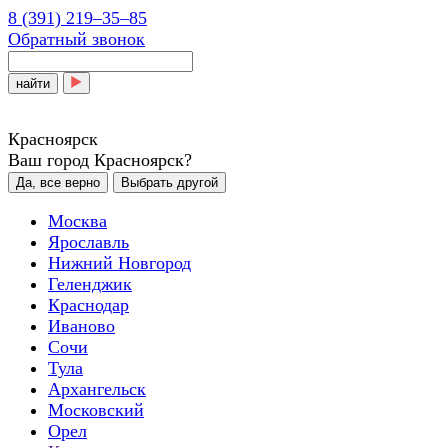
8 (391) 219‒35‒85
Обратный звонок
найти
Красноярск
Ваш город Красноярск?
Да, все верно
Выбрать другой
Москва
Ярославль
Нижний Новгород
Геленджик
Краснодар
Иваново
Сочи
Тула
Архангельск
Московский
Орел