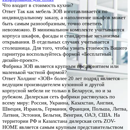
Что входит в стоимость кухни?
Ответ
Так как мебель ЗОВ изготавливается по
индивидуальному заказу, а наполнение шкафов может
быть самым разнообразным, точно ответить
невозможно. В минимальном комплекте учитываются
корпуса шкафов, фасады и стандартные механизмы
открывания. В отдельных случаях учитывается
столешница. Для того, чтобы узнать стоимость Вашего
гарнитура воспользуйтесь формой «Бесплатный
дизайн-проект».
Фабрика ЗОВ является крупным предприятием или
маленькой частной фирмой?
Ответ
Холдинг «ЗОВ» более 20 лет подряд является
ведущим производителем кухонной и другой
корпусной мебели не только в Беларуси, но и за
рубежом. Дилерская сеть фабрики растянулась по
всему миру: Россия, Украина, Казахстан, Англия,
Швеция, Израиль, Германия, Франция, Польша, Литва,
Латвия, Эстония, Бельгия, Венгрия, ОАЭ, США. На
территории РФ и Казахстана дилерская сеть ZOV-
HOME является самым крупным представительством