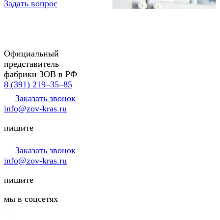
Задать вопрос
Официальный
представитель
фабрики ЗОВ в РФ
8 (391) 219‒35‒85
Заказать звонок
info@zov-kras.ru
пишите
Заказать звонок
info@zov-kras.ru
пишите
мы в соцсетях