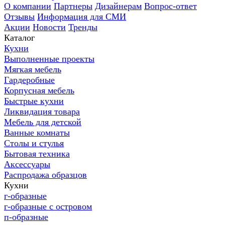
О компании
Партнеры
Дизайнерам
Вопрос-ответ
Отзывы
Информация для СМИ
Акции
Новости
Тренды
Каталог
Кухни
Выполненные проекты
Мягкая мебель
Гардеробные
Корпусная мебель
Быстрые кухни
Ликвидация товара
Мебель для детской
Ванные комнаты
Столы и стулья
Бытовая техника
Аксессуары
Распродажа образцов
Кухни
г-образные
г-образные с островом
п-образные