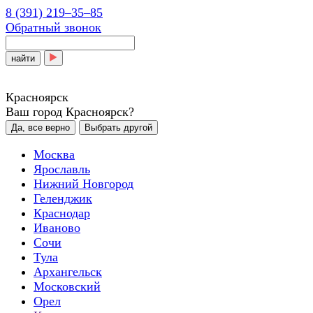
8 (391) 219‒35‒85
Обратный звонок
найти
Красноярск
Ваш город Красноярск?
Да, все верно
Выбрать другой
Москва
Ярославль
Нижний Новгород
Геленджик
Краснодар
Иваново
Сочи
Тула
Архангельск
Московский
Орел