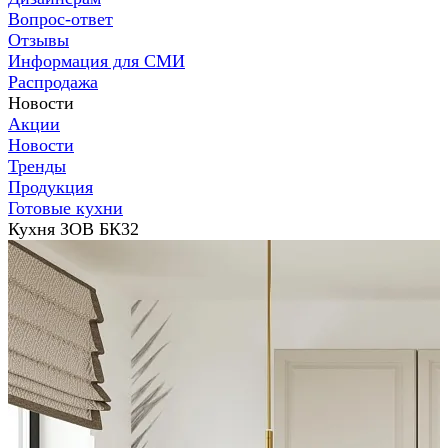
Вопрос-ответ
Отзывы
Информация для СМИ
Распродажа
Новости
Акции
Новости
Тренды
Продукция
Готовые кухни
Кухня ЗОВ БК32