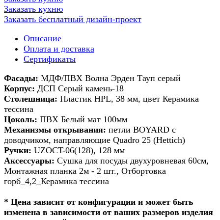
Заказать кухню
Заказать бесплатный дизайн-проект
Описание
Оплата и доставка
Сертификаты
Фасады:
МДФ/ПВХ Волна Эрден Тауп серый
Корпус:
ДСП Серый камень-18
Столешница:
Пластик HPL, 38 мм, цвет Керамика
тессина
Цоколь:
ПВХ Белый мат 100мм
Механизмы открывания:
петли BOYARD с
доводчиком, направляющие Quadro 25 (Hettich)
Ручки:
UZOCT-06(128), 128 мм
Аксессуары:
Сушка для посуды двухуровневая 60см,
Монтажная планка 2м - 2 шт., Отбортовка
горб_4,2_Керамика тессина
* Цена зависит от конфигурации и может быть
изменена в зависимости от ваших размеров изделия