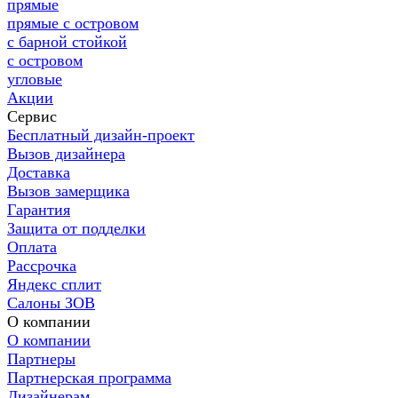
прямые
прямые с островом
с барной стойкой
с островом
угловые
Акции
Сервис
Бесплатный дизайн-проект
Вызов дизайнера
Доставка
Вызов замерщика
Гарантия
Защита от подделки
Оплата
Рассрочка
Яндекс сплит
Салоны ЗОВ
О компании
О компании
Партнеры
Партнерская программа
Дизайнерам