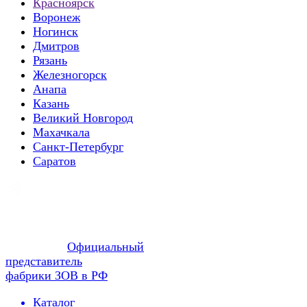
Красноярск
Воронеж
Ногинск
Дмитров
Рязань
Железногорск
Анапа
Казань
Великий Новгород
Махачкала
Санкт-Петербург
Саратов
Официальный
представитель
фабрики ЗОВ в РФ
Каталог