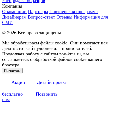
Распродажа образцов
Компания
О компании
Партнеры
Партнерская программа
Дизайнерам
Вопрос-ответ
Отзывы
Информация для
СМИ
©
2026
Все права защищены.
Мы обрабатываем файлы cookie. Они помогают нам
делать этот сайт удобнее для пользователей.
Продолжая работу с сайтом zov-kras.ru, вы
соглашаетесь с обработкой файлов cookie вашего
браузера.
Принимаю
Акции
Дизайн проект
бесплатно
Позвонить
нам