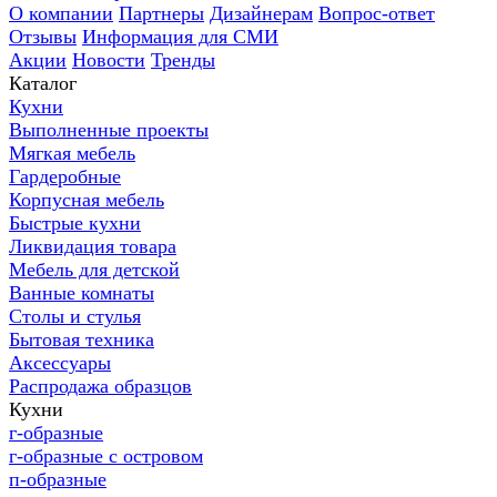
О компании
Партнеры
Дизайнерам
Вопрос-ответ
Отзывы
Информация для СМИ
Акции
Новости
Тренды
Каталог
Кухни
Выполненные проекты
Мягкая мебель
Гардеробные
Корпусная мебель
Быстрые кухни
Ликвидация товара
Мебель для детской
Ванные комнаты
Столы и стулья
Бытовая техника
Аксессуары
Распродажа образцов
Кухни
г-образные
г-образные с островом
п-образные