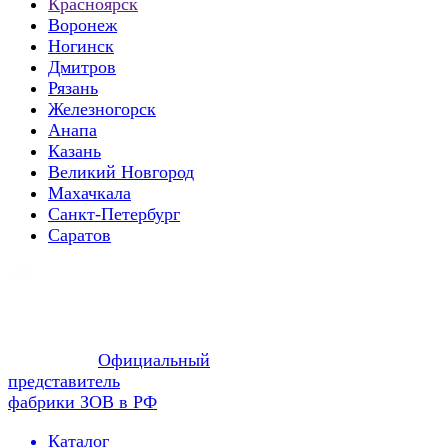
Красноярск
Воронеж
Ногинск
Дмитров
Рязань
Железногорск
Анапа
Казань
Великий Новгород
Махачкала
Санкт-Петербург
Саратов
Официальный
представитель
фабрики ЗОВ в РФ
Каталог