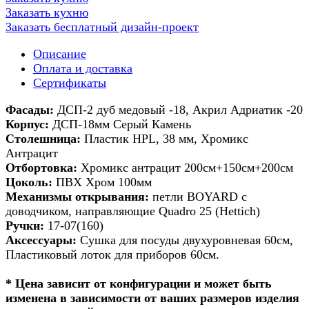
Заказать кухню
Заказать бесплатный дизайн-проект
Описание
Оплата и доставка
Сертификаты
Фасады:
ДСП-2 дуб медовый -18, Акрил Адриатик -20
Корпус:
ДСП-18мм Серый Камень
Столешница:
Пластик HPL, 38 мм, Хромикс
Антрацит
Отбортовка:
Хромикс антрацит 200см+150см+200см
Цоколь:
ПВХ Хром 100мм
Механизмы открывания:
петли BOYARD с
доводчиком, направляющие Quadro 25 (Hettich)
Ручки:
17-07(160)
Аксессуары:
Сушка для посуды двухуровневая 60см,
Пластиковый лоток для приборов 60см.
* Цена зависит от конфигурации и может быть
изменена в зависимости от ваших размеров изделия