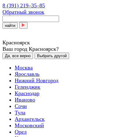
8 (391) 219‒35‒85
Обратный звонок
найти
Красноярск
Ваш город Красноярск?
Да, все верно
Выбрать другой
Москва
Ярославль
Нижний Новгород
Геленджик
Краснодар
Иваново
Сочи
Тула
Архангельск
Московский
Орел