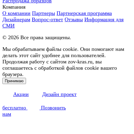
Распродажа образцов
Компания
О компании
Партнеры
Партнерская программа
Дизайнерам
Вопрос-ответ
Отзывы
Информация для
СМИ
©
2026
Все права защищены.
Мы обрабатываем файлы cookie. Они помогают нам
делать этот сайт удобнее для пользователей.
Продолжая работу с сайтом zov-kras.ru, вы
соглашаетесь с обработкой файлов cookie вашего
браузера.
Принимаю
Акции
Дизайн проект
бесплатно
Позвонить
нам