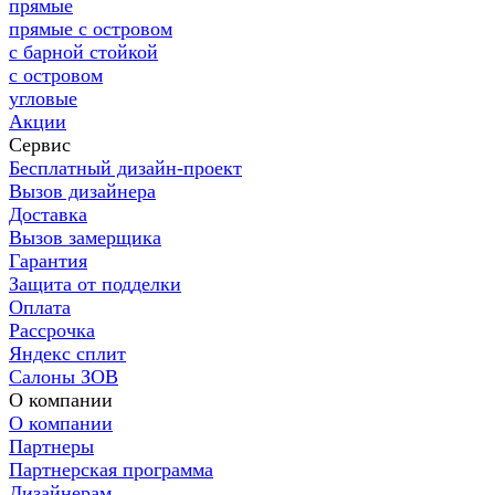
прямые
прямые с островом
с барной стойкой
с островом
угловые
Акции
Сервис
Бесплатный дизайн-проект
Вызов дизайнера
Доставка
Вызов замерщика
Гарантия
Защита от подделки
Оплата
Рассрочка
Яндекс сплит
Салоны ЗОВ
О компании
О компании
Партнеры
Партнерская программа
Дизайнерам