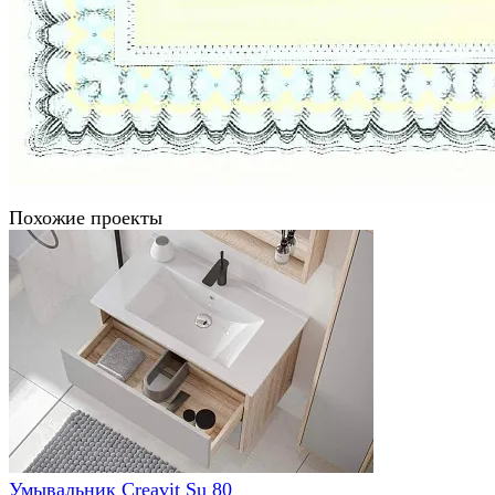
Похожие проекты
Умывальник Creavit Su 80