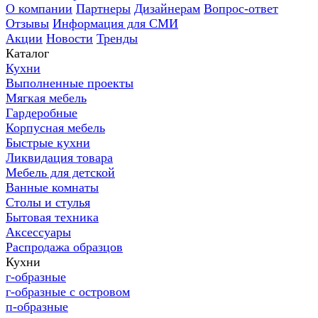
О компании
Партнеры
Дизайнерам
Вопрос-ответ
Отзывы
Информация для СМИ
Акции
Новости
Тренды
Каталог
Кухни
Выполненные проекты
Мягкая мебель
Гардеробные
Корпусная мебель
Быстрые кухни
Ликвидация товара
Мебель для детской
Ванные комнаты
Столы и стулья
Бытовая техника
Аксессуары
Распродажа образцов
Кухни
г-образные
г-образные с островом
п-образные