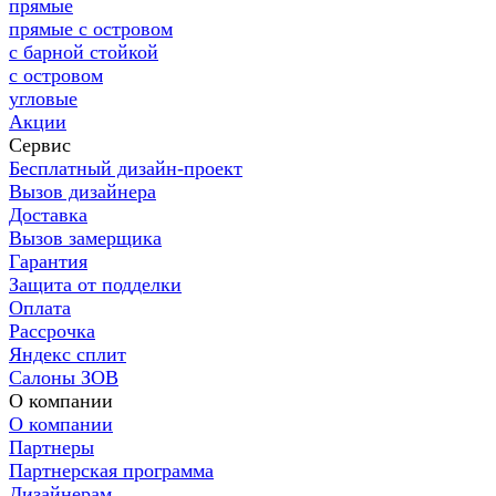
прямые
прямые с островом
с барной стойкой
с островом
угловые
Акции
Сервис
Бесплатный дизайн-проект
Вызов дизайнера
Доставка
Вызов замерщика
Гарантия
Защита от подделки
Оплата
Рассрочка
Яндекс сплит
Салоны ЗОВ
О компании
О компании
Партнеры
Партнерская программа
Дизайнерам