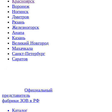
Красноярск
Воронеж
Ногинск
Дмитров
Рязань
Железногорск
Анапа
Казань
Великий Новгород
Махачкала
Санкт-Петербург
Саратов
Официальный
представитель
фабрики ЗОВ в РФ
Каталог