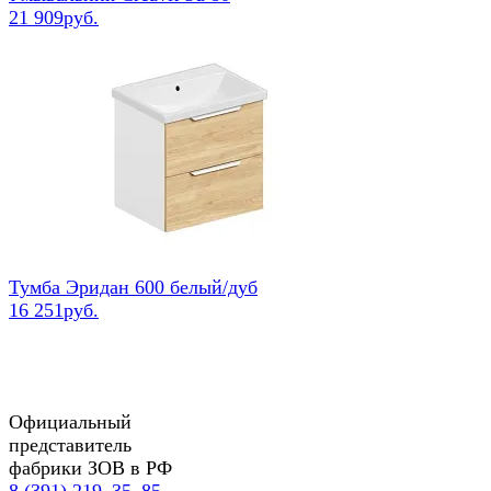
21 909руб.
Тумба Эридан 600 белый/дуб
16 251руб.
Официальный
представитель
фабрики ЗОВ в РФ
8 (391) 219‒35‒85