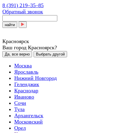
8 (391) 219‒35‒85
Обратный звонок
найти
Красноярск
Ваш город Красноярск?
Да, все верно
Выбрать другой
Москва
Ярославль
Нижний Новгород
Геленджик
Краснодар
Иваново
Сочи
Тула
Архангельск
Московский
Орел