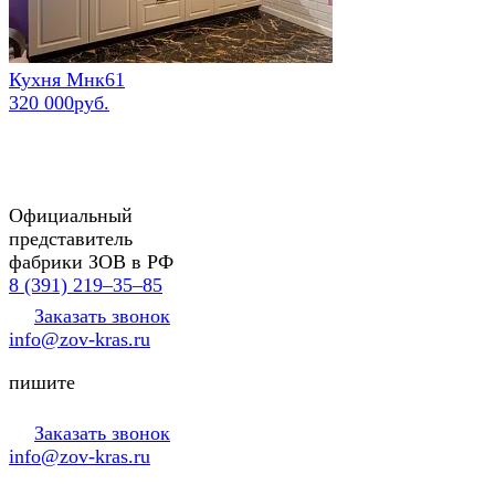
Кухня Мнк61
320 000руб.
Официальный
представитель
фабрики ЗОВ в РФ
8 (391) 219‒35‒85
Заказать звонок
info@zov-kras.ru
пишите
Заказать звонок
info@zov-kras.ru