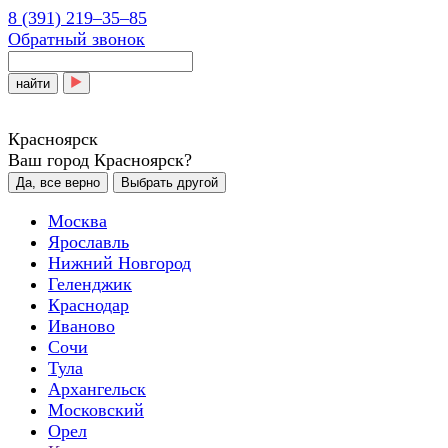
8 (391) 219‒35‒85
Обратный звонок
найти
Красноярск
Ваш город Красноярск?
Да, все верно
Выбрать другой
Москва
Ярославль
Нижний Новгород
Геленджик
Краснодар
Иваново
Сочи
Тула
Архангельск
Московский
Орел