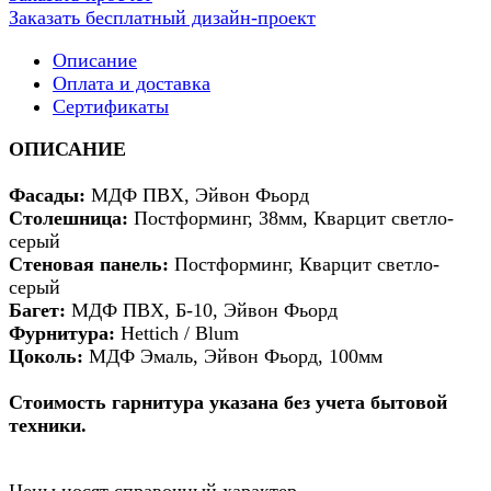
Заказать бесплатный дизайн-проект
Описание
Оплата и доставка
Сертификаты
ОПИСАНИЕ
Фасады:
МДФ ПВХ, Эйвон Фьорд
Столешница:
Постформинг, 38мм, Кварцит светло-
серый
Стеновая панель:
Постформинг, Кварцит светло-
серый
Багет:
МДФ ПВХ, Б-10, Эйвон Фьорд
Фурнитура:
Hettich / Blum
Цоколь:
МДФ Эмаль, Эйвон Фьорд, 100мм
Стоимость гарнитура указана без учета бытовой
техники.
Цены носят справочный характер