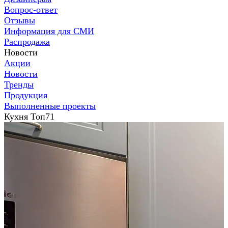
Вопрос-ответ
Отзывы
Информация для СМИ
Распродажа
Новости
Акции
Новости
Тренды
Продукция
Выполненные проекты
Кухня Топ71