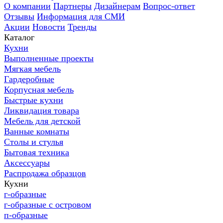
О компании
Партнеры
Дизайнерам
Вопрос-ответ
Отзывы
Информация для СМИ
Акции
Новости
Тренды
Каталог
Кухни
Выполненные проекты
Мягкая мебель
Гардеробные
Корпусная мебель
Быстрые кухни
Ликвидация товара
Мебель для детской
Ванные комнаты
Столы и стулья
Бытовая техника
Аксессуары
Распродажа образцов
Кухни
г-образные
г-образные с островом
п-образные