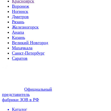
Красноярск
Воронеж
Ногинск
Дмитров
Рязань
Железногорск
Анапа
Казань
Великий Новгород
Махачкала
Санкт-Петербург
Саратов
Официальный
представитель
фабрики ЗОВ в РФ
Каталог