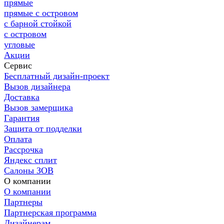
прямые
прямые с островом
с барной стойкой
с островом
угловые
Акции
Сервис
Бесплатный дизайн-проект
Вызов дизайнера
Доставка
Вызов замерщика
Гарантия
Защита от подделки
Оплата
Рассрочка
Яндекс сплит
Салоны ЗОВ
О компании
О компании
Партнеры
Партнерская программа
Дизайнерам