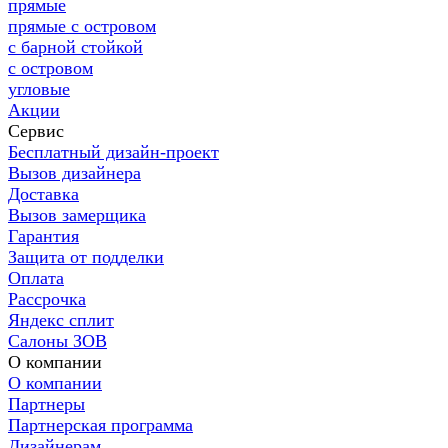
прямые
прямые с островом
с барной стойкой
с островом
угловые
Акции
Сервис
Бесплатный дизайн-проект
Вызов дизайнера
Доставка
Вызов замерщика
Гарантия
Защита от подделки
Оплата
Рассрочка
Яндекс сплит
Салоны ЗОВ
О компании
О компании
Партнеры
Партнерская программа
Дизайнерам