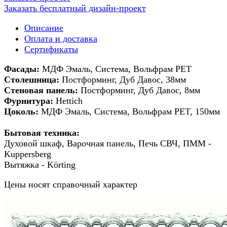
Заказать бесплатный дизайн-проект
Описание
Оплата и доставка
Сертификаты
Фасады:
МДФ Эмаль, Система, Вольфрам PET
Столешница:
Постформинг,
Дуб Давос
, 38мм
Стеновая панель:
Постформинг, Дуб Давос, 8мм
Фурнитура:
Hettich
Цоколь:
МДФ Эмаль, Система, Вольфрам PET, 150мм
Бытовая техника:
Духовой шкаф, Варочная панель, Печь СВЧ, ПММ -
Kuppersberg
Вытяжка - Körting
Цены носят справочный характер