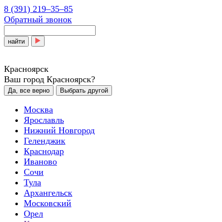
8 (391) 219‒35‒85
Обратный звонок
найти
Красноярск
Ваш город Красноярск?
Да, все верно
Выбрать другой
Москва
Ярославль
Нижний Новгород
Геленджик
Краснодар
Иваново
Сочи
Тула
Архангельск
Московский
Орел