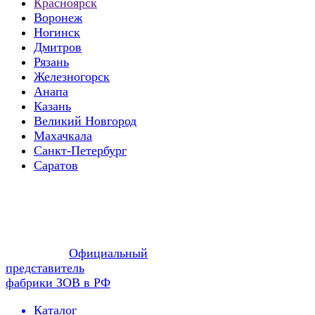
Красноярск
Воронеж
Ногинск
Дмитров
Рязань
Железногорск
Анапа
Казань
Великий Новгород
Махачкала
Санкт-Петербург
Саратов
Официальный
представитель
фабрики ЗОВ в РФ
Каталог