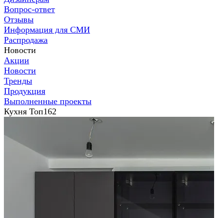
Вопрос-ответ
Отзывы
Информация для СМИ
Распродажа
Новости
Акции
Новости
Тренды
Продукция
Выполненные проекты
Кухня Топ162