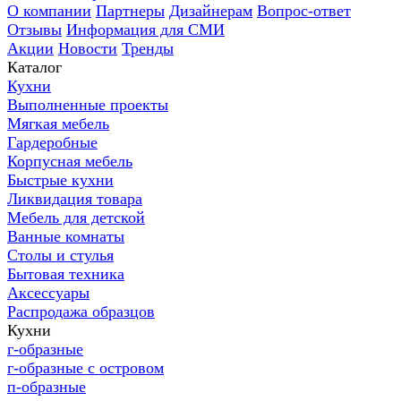
О компании
Партнеры
Дизайнерам
Вопрос-ответ
Отзывы
Информация для СМИ
Акции
Новости
Тренды
Каталог
Кухни
Выполненные проекты
Мягкая мебель
Гардеробные
Корпусная мебель
Быстрые кухни
Ликвидация товара
Мебель для детской
Ванные комнаты
Столы и стулья
Бытовая техника
Аксессуары
Распродажа образцов
Кухни
г-образные
г-образные с островом
п-образные