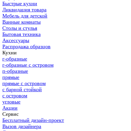
Быстрые кухни
Ликвидация товара
Мебель для детской
Ванные комнаты
Столы и стулья
Бытовая техника
Аксессуары
Распродажа образцов
Кухни
г-образные
г-образные с островом
п-образные
прямые
прямые с островом
с барной стойкой
с островом
угловые
Акции
Сервис
Бесплатный дизайн-проект
Вызов дизайнера