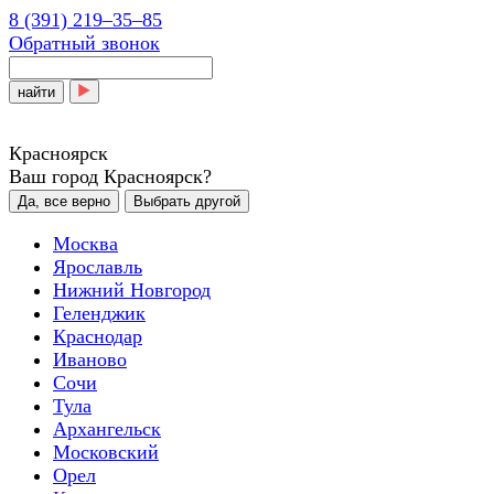
8 (391) 219‒35‒85
Обратный звонок
найти
Красноярск
Ваш город Красноярск?
Да, все верно
Выбрать другой
Москва
Ярославль
Нижний Новгород
Геленджик
Краснодар
Иваново
Сочи
Тула
Архангельск
Московский
Орел