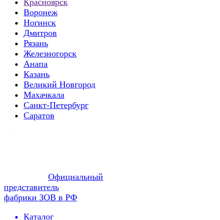
Красноярск
Воронеж
Ногинск
Дмитров
Рязань
Железногорск
Анапа
Казань
Великий Новгород
Махачкала
Санкт-Петербург
Саратов
Официальный
представитель
фабрики ЗОВ в РФ
Каталог