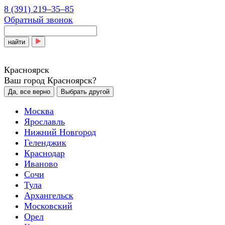
8 (391) 219‒35‒85
Обратный звонок
найти
Красноярск
Ваш город Красноярск?
Да, все верно
Выбрать другой
Москва
Ярославль
Нижний Новгород
Геленджик
Краснодар
Иваново
Сочи
Тула
Архангельск
Московский
Орел