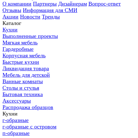
О компании
Партнеры
Дизайнерам
Вопрос-ответ
Отзывы
Информация для СМИ
Акции
Новости
Тренды
Каталог
Кухни
Выполненные проекты
Мягкая мебель
Гардеробные
Корпусная мебель
Быстрые кухни
Ликвидация товара
Мебель для детской
Ванные комнаты
Столы и стулья
Бытовая техника
Аксессуары
Распродажа образцов
Кухни
г-образные
г-образные с островом
п-образные