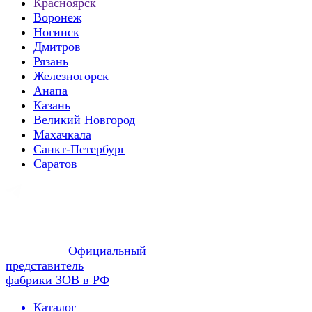
Красноярск
Воронеж
Ногинск
Дмитров
Рязань
Железногорск
Анапа
Казань
Великий Новгород
Махачкала
Санкт-Петербург
Саратов
Официальный
представитель
фабрики ЗОВ в РФ
Каталог