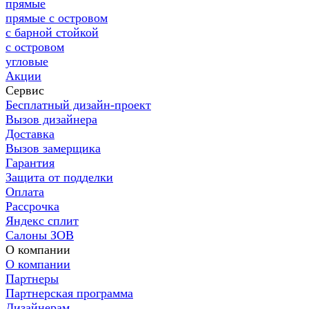
прямые
прямые с островом
с барной стойкой
с островом
угловые
Акции
Сервис
Бесплатный дизайн-проект
Вызов дизайнера
Доставка
Вызов замерщика
Гарантия
Защита от подделки
Оплата
Рассрочка
Яндекс сплит
Салоны ЗОВ
О компании
О компании
Партнеры
Партнерская программа
Дизайнерам