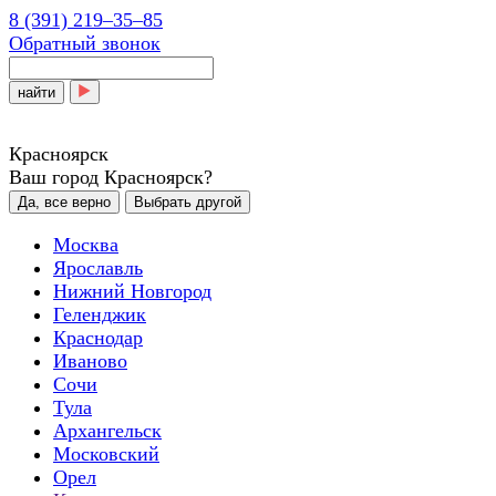
8 (391) 219‒35‒85
Обратный звонок
найти
Красноярск
Ваш город Красноярск?
Да, все верно
Выбрать другой
Москва
Ярославль
Нижний Новгород
Геленджик
Краснодар
Иваново
Сочи
Тула
Архангельск
Московский
Орел