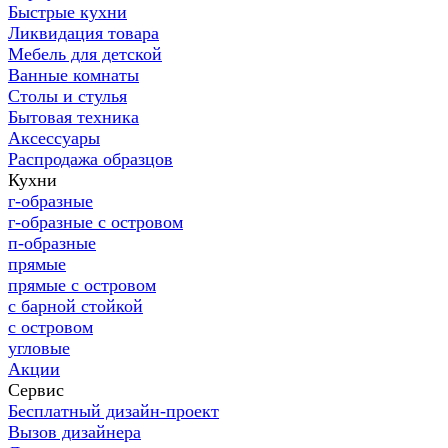
Быстрые кухни
Ликвидация товара
Мебель для детской
Ванные комнаты
Столы и стулья
Бытовая техника
Аксессуары
Распродажа образцов
Кухни
г-образные
г-образные с островом
п-образные
прямые
прямые с островом
с барной стойкой
с островом
угловые
Акции
Сервис
Бесплатный дизайн-проект
Вызов дизайнера