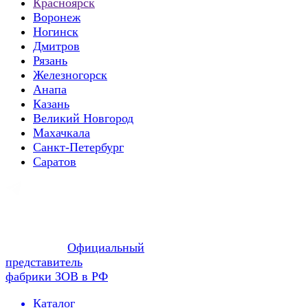
Красноярск
Воронеж
Ногинск
Дмитров
Рязань
Железногорск
Анапа
Казань
Великий Новгород
Махачкала
Санкт-Петербург
Саратов
Официальный
представитель
фабрики ЗОВ в РФ
Каталог