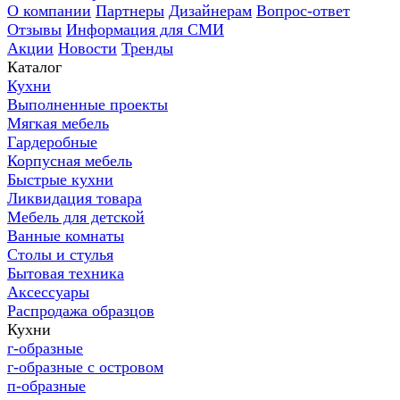
О компании
Партнеры
Дизайнерам
Вопрос-ответ
Отзывы
Информация для СМИ
Акции
Новости
Тренды
Каталог
Кухни
Выполненные проекты
Мягкая мебель
Гардеробные
Корпусная мебель
Быстрые кухни
Ликвидация товара
Мебель для детской
Ванные комнаты
Столы и стулья
Бытовая техника
Аксессуары
Распродажа образцов
Кухни
г-образные
г-образные с островом
п-образные