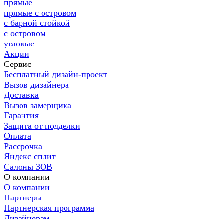
прямые
прямые с островом
с барной стойкой
с островом
угловые
Акции
Сервис
Бесплатный дизайн-проект
Вызов дизайнера
Доставка
Вызов замерщика
Гарантия
Защита от подделки
Оплата
Рассрочка
Яндекс сплит
Салоны ЗОВ
О компании
О компании
Партнеры
Партнерская программа
Дизайнерам