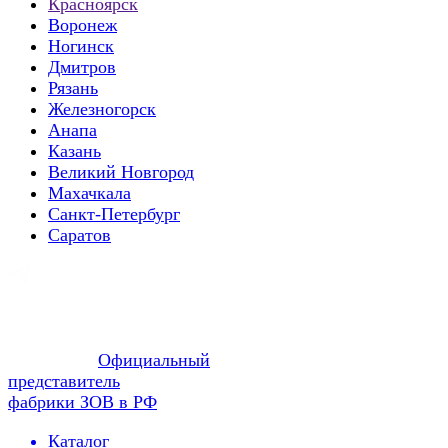
Красноярск
Воронеж
Ногинск
Дмитров
Рязань
Железногорск
Анапа
Казань
Великий Новгород
Махачкала
Санкт-Петербург
Саратов
Официальный
представитель
фабрики ЗОВ в РФ
Каталог