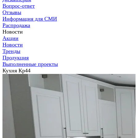
Вопрос-ответ
Отзывы
Информация для СМИ
Распродажа
Новости
Акции
Новости
Тренды
Продукция
Выполненные проекты
Кухня Кр44