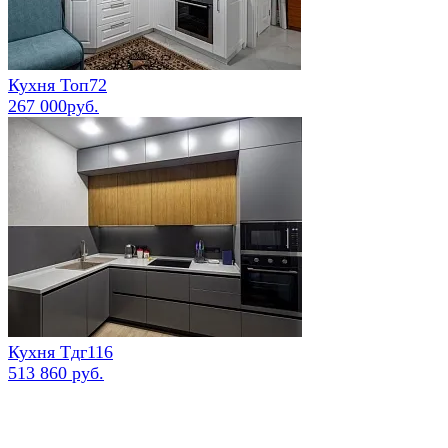
Кухня Топ72
267 000руб.
Кухня Тдг116
513 860 руб.