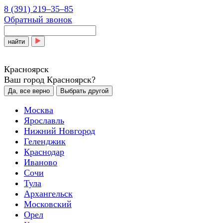
8 (391) 219‒35‒85
Обратный звонок
найти
Красноярск
Ваш город Красноярск?
Да, все верно
Выбрать другой
Москва
Ярославль
Нижний Новгород
Геленджик
Краснодар
Иваново
Сочи
Тула
Архангельск
Московский
Орел