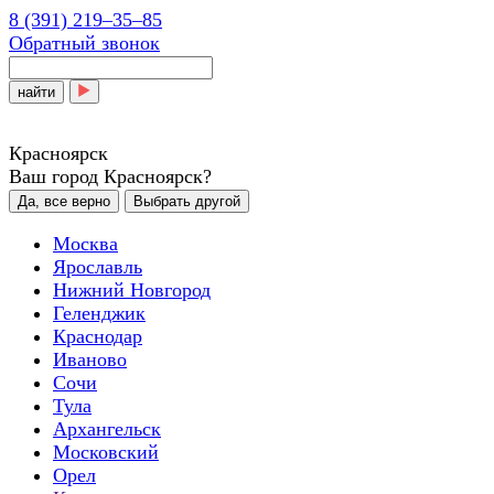
8 (391) 219‒35‒85
Обратный звонок
найти
Красноярск
Ваш город Красноярск?
Да, все верно
Выбрать другой
Москва
Ярославль
Нижний Новгород
Геленджик
Краснодар
Иваново
Сочи
Тула
Архангельск
Московский
Орел