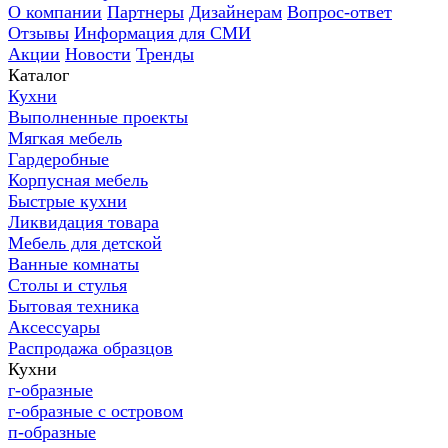
О компании
Партнеры
Дизайнерам
Вопрос-ответ
Отзывы
Информация для СМИ
Акции
Новости
Тренды
Каталог
Кухни
Выполненные проекты
Мягкая мебель
Гардеробные
Корпусная мебель
Быстрые кухни
Ликвидация товара
Мебель для детской
Ванные комнаты
Столы и стулья
Бытовая техника
Аксессуары
Распродажа образцов
Кухни
г-образные
г-образные с островом
п-образные