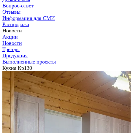
Вопрос-ответ
Отзывы
Информация для СМИ
Распродажа
Новости
Акции
Новости
Тренды
Продукция
Выполненные проекты
Кухня Кр130