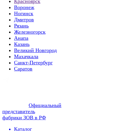
Красноярск
Воронеж
Ногинск
Дмитров
Рязань
Железногорск
Анапа
Казань
Великий Новгород
Махачкала
Санкт-Петербург
Саратов
Официальный
представитель
фабрики ЗОВ в РФ
Каталог