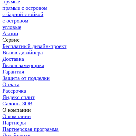
прямые
прямые с островом
с барной стойкой
с островом
угловые
Акции
Сервис
Бесплатный дизайн-проект
Вызов дизайнера
Доставка
Вызов замерщика
Гарантия
Защита от подделки
Оплата
Рассрочка
Яндекс сплит
Салоны ЗОВ
О компании
О компании
Партнеры
Партнерская программа
Дизайнерам