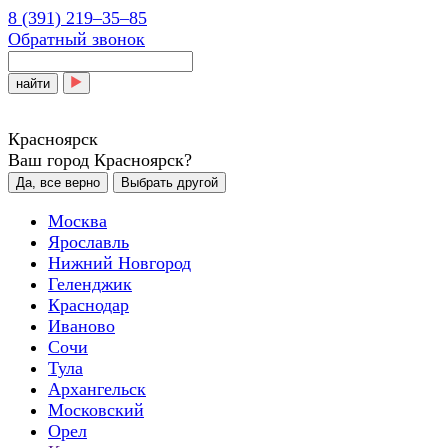
8 (391) 219‒35‒85
Обратный звонок
найти
Красноярск
Ваш город Красноярск?
Да, все верно
Выбрать другой
Москва
Ярославль
Нижний Новгород
Геленджик
Краснодар
Иваново
Сочи
Тула
Архангельск
Московский
Орел