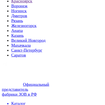
Красноярск
Воронеж
Ногинск
Дмитров
Рязань
Железногорск
Анапа
Казань
Великий Новгород
Махачкала
Санкт-Петербург
Саратов
Официальный
представитель
фабрики ЗОВ в РФ
Каталог