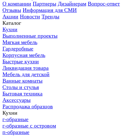
О компании
Партнеры
Дизайнерам
Вопрос-ответ
Отзывы
Информация для СМИ
Акции
Новости
Тренды
Каталог
Кухни
Выполненные проекты
Мягкая мебель
Гардеробные
Корпусная мебель
Быстрые кухни
Ликвидация товара
Мебель для детской
Ванные комнаты
Столы и стулья
Бытовая техника
Аксессуары
Распродажа образцов
Кухни
г-образные
г-образные с островом
п-образные