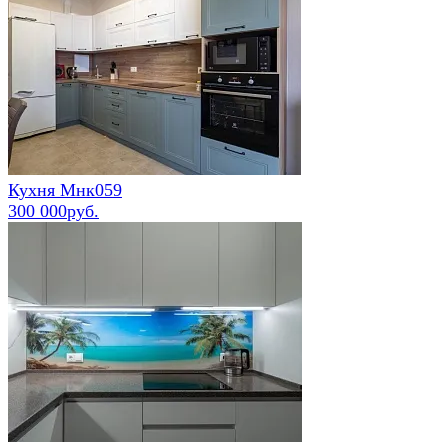
Кухня Мнк059
300 000руб.