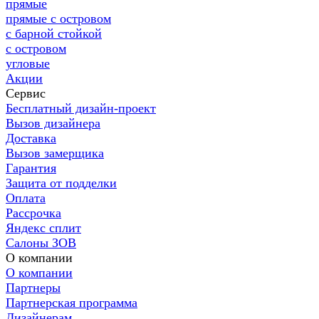
прямые
прямые с островом
с барной стойкой
с островом
угловые
Акции
Сервис
Бесплатный дизайн-проект
Вызов дизайнера
Доставка
Вызов замерщика
Гарантия
Защита от подделки
Оплата
Рассрочка
Яндекс сплит
Салоны ЗОВ
О компании
О компании
Партнеры
Партнерская программа
Дизайнерам