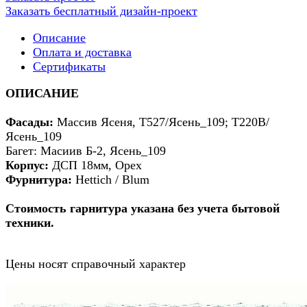
Заказать бесплатный дизайн-проект
Описание
Оплата и доставка
Сертификаты
ОПИСАНИЕ
Фасады:
Массив Ясеня, Т527/Ясень_109; Т220В/
Ясень_109
Багет: Масиив Б-2, Ясень_109
Корпус:
ДСП 18мм, Орех
Фурнитура:
Hettich / Blum
Стоимость гарнитура указана без учета бытовой
техники.
Цены носят справочный характер