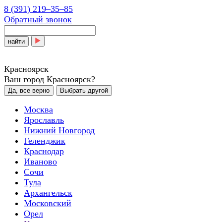
8 (391) 219‒35‒85
Обратный звонок
найти
Красноярск
Ваш город Красноярск?
Да, все верно
Выбрать другой
Москва
Ярославль
Нижний Новгород
Геленджик
Краснодар
Иваново
Сочи
Тула
Архангельск
Московский
Орел