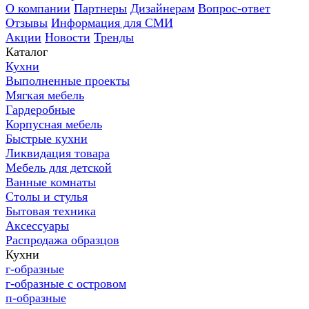
О компании
Партнеры
Дизайнерам
Вопрос-ответ
Отзывы
Информация для СМИ
Акции
Новости
Тренды
Каталог
Кухни
Выполненные проекты
Мягкая мебель
Гардеробные
Корпусная мебель
Быстрые кухни
Ликвидация товара
Мебель для детской
Ванные комнаты
Столы и стулья
Бытовая техника
Аксессуары
Распродажа образцов
Кухни
г-образные
г-образные с островом
п-образные