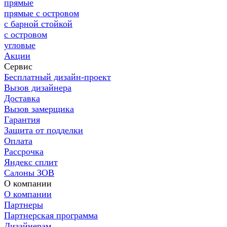
прямые
прямые с островом
с барной стойкой
с островом
угловые
Акции
Сервис
Бесплатный дизайн-проект
Вызов дизайнера
Доставка
Вызов замерщика
Гарантия
Защита от подделки
Оплата
Рассрочка
Яндекс сплит
Салоны ЗОВ
О компании
О компании
Партнеры
Партнерская программа
Дизайнерам