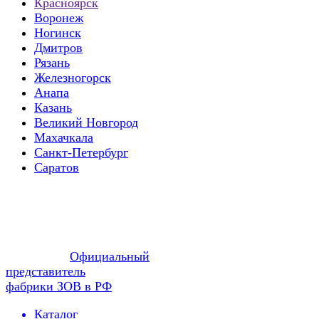
Красноярск
Воронеж
Ногинск
Дмитров
Рязань
Железногорск
Анапа
Казань
Великий Новгород
Махачкала
Санкт-Петербург
Саратов
Официальный
представитель
фабрики ЗОВ в РФ
Каталог