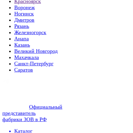
Красноярск
Воронеж
Ногинск
Дмитров
Рязань
Железногорск
Анапа
Казань
Великий Новгород
Махачкала
Санкт-Петербург
Саратов
Официальный
представитель
фабрики ЗОВ в РФ
Каталог