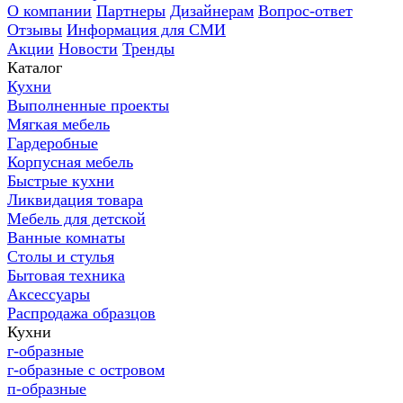
О компании
Партнеры
Дизайнерам
Вопрос-ответ
Отзывы
Информация для СМИ
Акции
Новости
Тренды
Каталог
Кухни
Выполненные проекты
Мягкая мебель
Гардеробные
Корпусная мебель
Быстрые кухни
Ликвидация товара
Мебель для детской
Ванные комнаты
Столы и стулья
Бытовая техника
Аксессуары
Распродажа образцов
Кухни
г-образные
г-образные с островом
п-образные