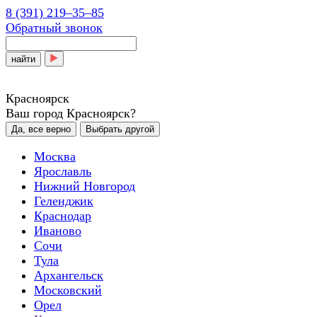
8 (391) 219‒35‒85
Обратный звонок
найти
Красноярск
Ваш город Красноярск?
Да, все верно
Выбрать другой
Москва
Ярославль
Нижний Новгород
Геленджик
Краснодар
Иваново
Сочи
Тула
Архангельск
Московский
Орел