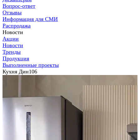
Вопрос-ответ
Отзывы
Информация для СМИ
Распродажа
Новости
Акции
Новости
Тренды
Продукция
Выполненные проекты
Кухня Дин106