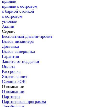
прямые
прямые с островом
с барной стойкой
с островом
угловые
Акции
Сервис
Бесплатный дизайн-проект
Вызов дизайнера
Доставка
Вызов замерщика
Гарантия
Защита от подделки
Оплата
Рассрочка
Яндекс сплит
Салоны ЗОВ
О компании
О компании
Партнеры
Партнерская программа
Дизайнерам