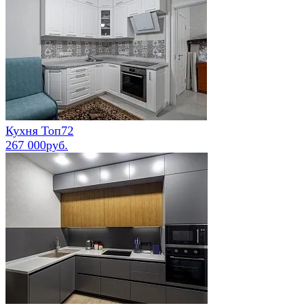
Кухня Топ72
267 000руб.