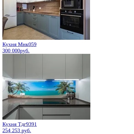
Кухня Мнк059
300 000руб.
Кухня Тдг9391
254 253 руб.