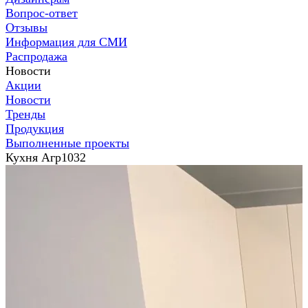
Вопрос-ответ
Отзывы
Информация для СМИ
Распродажа
Новости
Акции
Новости
Тренды
Продукция
Выполненные проекты
Кухня Агр1032