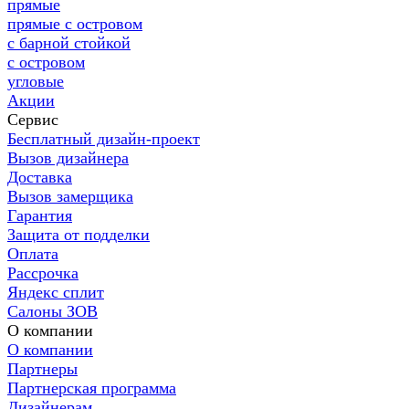
прямые
прямые с островом
с барной стойкой
с островом
угловые
Акции
Сервис
Бесплатный дизайн-проект
Вызов дизайнера
Доставка
Вызов замерщика
Гарантия
Защита от подделки
Оплата
Рассрочка
Яндекс сплит
Салоны ЗОВ
О компании
О компании
Партнеры
Партнерская программа
Дизайнерам