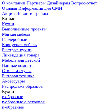
О компании
Партнеры
Дизайнерам
Вопрос-ответ
Отзывы
Информация для СМИ
Акции
Новости
Тренды
Каталог
Кухни
Выполненные проекты
Мягкая мебель
Гардеробные
Корпусная мебель
Быстрые кухни
Ликвидация товара
Мебель для детской
Ванные комнаты
Столы и стулья
Бытовая техника
Аксессуары
Распродажа образцов
Кухни
г-образные
г-образные с островом
п-образные