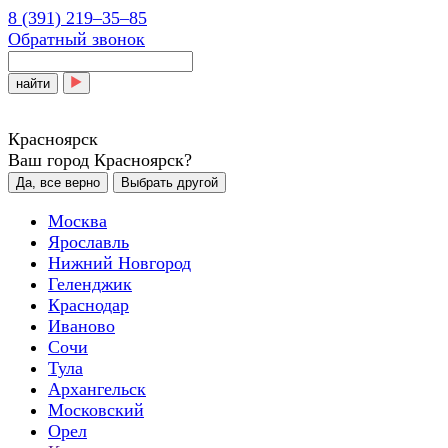
8 (391) 219‒35‒85
Обратный звонок
найти
Красноярск
Ваш город Красноярск?
Да, все верно
Выбрать другой
Москва
Ярославль
Нижний Новгород
Геленджик
Краснодар
Иваново
Сочи
Тула
Архангельск
Московский
Орел