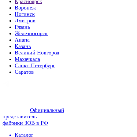
Красноярск
Воронеж
Ногинск
Дмитров
Рязань
Железногорск
Анапа
Казань
Великий Новгород
Махачкала
Санкт-Петербург
Саратов
Официальный
представитель
фабрики ЗОВ в РФ
Каталог