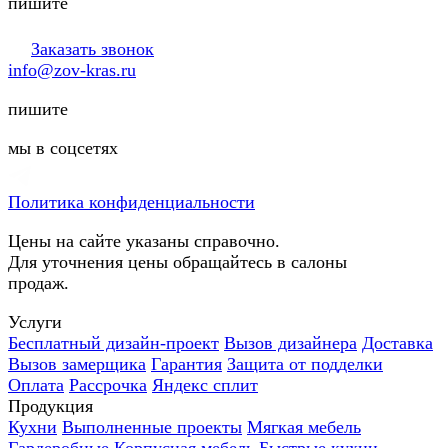
пишите
Заказать звонок
info@zov-kras.ru
пишите
мы в соцсетях
Политика конфиденциальности
Цены на сайте указаны справочно.
Для уточнения цены обращайтесь в салоны
продаж.
Услуги
Бесплатный дизайн-проект
Вызов дизайнера
Доставка
Вызов замерщика
Гарантия
Защита от подделки
Оплата
Рассрочка
Яндекс сплит
Продукция
Кухни
Выполненные проекты
Мягкая мебель
Гардеробные
Корпусная мебель
Быстрые кухни