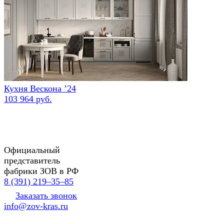
Кухня Вескона ’24
103 964 руб.
Официальный
представитель
фабрики ЗОВ в РФ
8 (391) 219‒35‒85
Заказать звонок
info@zov-kras.ru