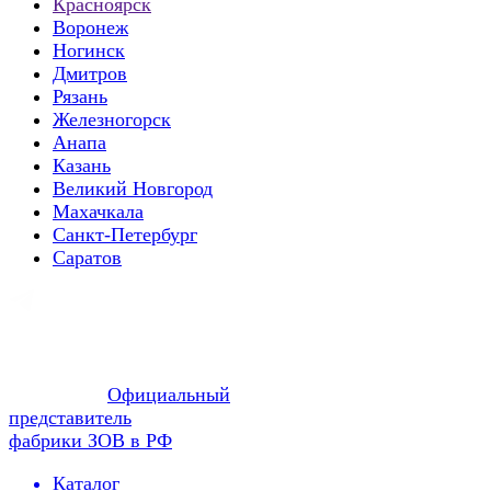
Красноярск
Воронеж
Ногинск
Дмитров
Рязань
Железногорск
Анапа
Казань
Великий Новгород
Махачкала
Санкт-Петербург
Саратов
Официальный
представитель
фабрики ЗОВ в РФ
Каталог