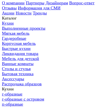
О компании
Партнеры
Дизайнерам
Вопрос-ответ
Отзывы
Информация для СМИ
Акции
Новости
Тренды
Каталог
Кухни
Выполненные проекты
Мягкая мебель
Гардеробные
Корпусная мебель
Быстрые кухни
Ликвидация товара
Мебель для детской
Ванные комнаты
Столы и стулья
Бытовая техника
Аксессуары
Распродажа образцов
Кухни
г-образные
г-образные с островом
п-образные