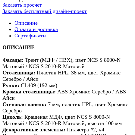
Заказать просчет
Заказать бесплатный дизайн-проект
Описание
Оплата и доставка
Сертификаты
ОПИСАНИЕ
Фасады:
Трент (МДФ / ПВХ), цвет NCS S 8000-N
Матовый / NCS S 2010-R Матовый
Столешница:
Пластик HPL, 38 мм, цвет Хромикс
Серебро / Айси
Ручки:
CL409 (192 мм)
Кромка столешницы:
ABS Хромикс Серебро / ABS
Айси
Стеновая панель:
7 мм, пластик HPL, цвет Хромикс
Серебро
Цоколь:
Крашеная МДФ, цвет NCS S 8000-N
Матовый / NCS S 2010-R Матовый, высота 100 мм
Декоративные элементы:
Пилястра #2, #4