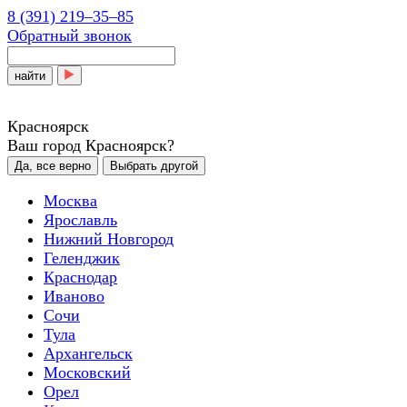
8 (391) 219‒35‒85
Обратный звонок
найти
Красноярск
Ваш город Красноярск?
Да, все верно
Выбрать другой
Москва
Ярославль
Нижний Новгород
Геленджик
Краснодар
Иваново
Сочи
Тула
Архангельск
Московский
Орел