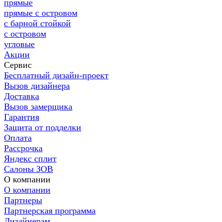
прямые
прямые с островом
с барной стойкой
с островом
угловые
Акции
Сервис
Бесплатный дизайн-проект
Вызов дизайнера
Доставка
Вызов замерщика
Гарантия
Защита от подделки
Оплата
Рассрочка
Яндекс сплит
Салоны ЗОВ
О компании
О компании
Партнеры
Партнерская программа
Дизайнерам