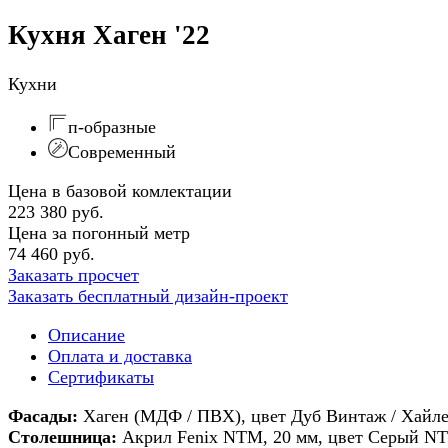
Кухня Хаген '22
Кухни
п-образные
Современный
Цена в базовой комлектации
223 380 руб.
Цена за погонный метр
74 460 руб.
Заказать просчет
Заказать бесплатный дизайн-проект
Описание
Оплата и доставка
Сертификаты
Фасады:
Хаген (МДФ / ПВХ), цвет Дуб Винтаж / Хайл
Столешница:
Акрил Fenix NTM, 20 мм, цвет Серый NT