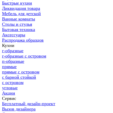
Быстрые кухни
Ликвидация товара
Мебель для детской
Ванные комнаты
Столы и стулья
Бытовая техника
Аксессуары
Распродажа образцов
Кухни
г-образные
г-образные с островом
п-образные
прямые
прямые с островом
с барной стойкой
с островом
угловые
Акции
Сервис
Бесплатный дизайн-проект
Вызов дизайнера