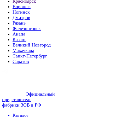
Красноярск
Воронеж
Ногинск
Дмитров
Рязань
Железногорск
Анапа
Казань
Великий Новгород
Махачкала
Санкт-Петербург
Саратов
Официальный
представитель
фабрики ЗОВ в РФ
Каталог