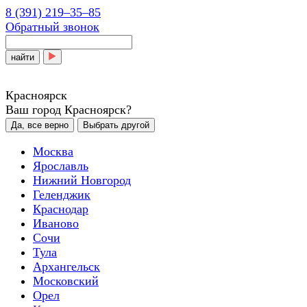
8 (391) 219‒35‒85
Обратный звонок
найти
Красноярск
Ваш город Красноярск?
Да, все верно
Выбрать другой
Москва
Ярославль
Нижний Новгород
Геленджик
Краснодар
Иваново
Сочи
Тула
Архангельск
Московский
Орел