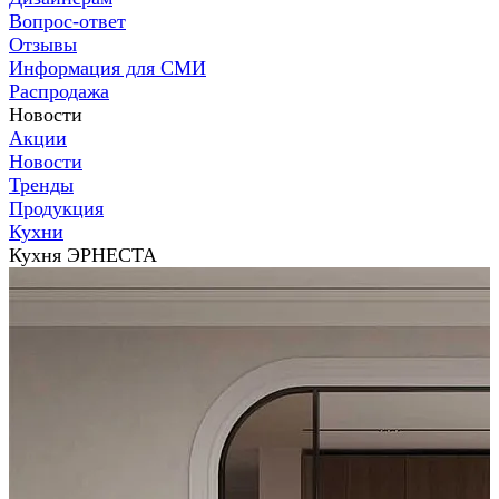
Вопрос-ответ
Отзывы
Информация для СМИ
Распродажа
Новости
Акции
Новости
Тренды
Продукция
Кухни
Кухня ЭРНЕСТА