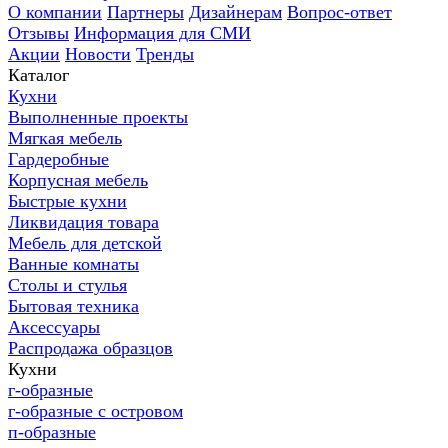
О компании
Партнеры
Дизайнерам
Вопрос-ответ
Отзывы
Информация для СМИ
Акции
Новости
Тренды
Каталог
Кухни
Выполненные проекты
Мягкая мебель
Гардеробные
Корпусная мебель
Быстрые кухни
Ликвидация товара
Мебель для детской
Ванные комнаты
Столы и стулья
Бытовая техника
Аксессуары
Распродажа образцов
Кухни
г-образные
г-образные с островом
п-образные