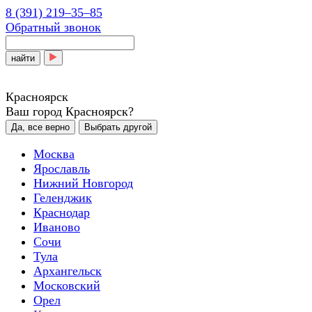
8 (391) 219‒35‒85
Обратный звонок
найти
Красноярск
Ваш город Красноярск?
Да, все верно
Выбрать другой
Москва
Ярославль
Нижний Новгород
Геленджик
Краснодар
Иваново
Сочи
Тула
Архангельск
Московский
Орел