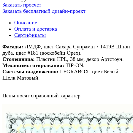
Заказать просчет
Заказать бесплатный дизайн-проект
Описание
Оплата и доставка
Сертификаты
Фасады:
ЛМДФ, цвет Сахара Супрамат / Т419В Шпон
дуба, цвет #181 (воскобейц Орех).
Столешница:
Пластик HPL, 38 мм, декор Артстоун.
Механизмы открывания:
TIP-ON.
Системы выдвижения:
LEGRABOX, цвет Белый
Шелк Матовый.
Цены носят справочный характер