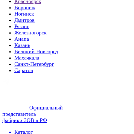
Красноярск
Воронеж
Ногинск
Дмитров
Рязань
Железногорск
Анапа
Казань
Великий Новгород
Махачкала
Санкт-Петербург
Саратов
Официальный
представитель
фабрики ЗОВ в РФ
Каталог