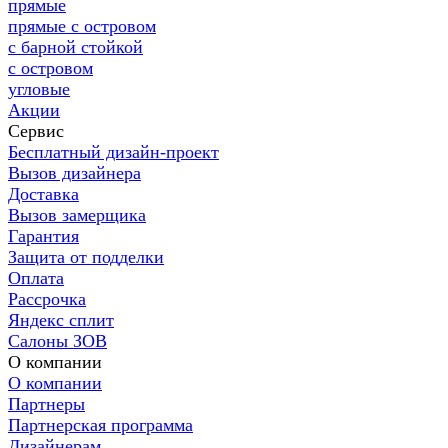
прямые
прямые с островом
с барной стойкой
с островом
угловые
Акции
Сервис
Бесплатный дизайн-проект
Вызов дизайнера
Доставка
Вызов замерщика
Гарантия
Защита от подделки
Оплата
Рассрочка
Яндекс сплит
Салоны ЗОВ
О компании
О компании
Партнеры
Партнерская программа
Дизайнерам