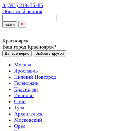
8 (391) 219‒35‒85
Обратный звонок
найти
Красноярск
Ваш город Красноярск?
Да, все верно
Выбрать другой
Москва
Ярославль
Нижний Новгород
Геленджик
Краснодар
Иваново
Сочи
Тула
Архангельск
Московский
Орел