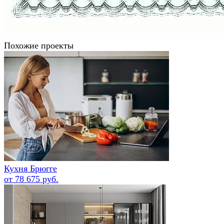
Похожие проекты
Кухня Брюгге
от 78 675 руб.