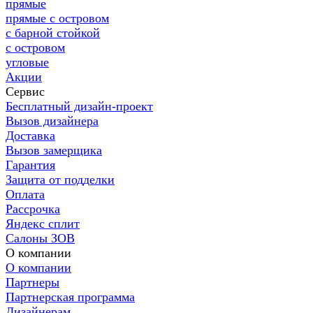
прямые
прямые с островом
с барной стойкой
с островом
угловые
Акции
Сервис
Бесплатный дизайн-проект
Вызов дизайнера
Доставка
Вызов замерщика
Гарантия
Защита от подделки
Оплата
Рассрочка
Яндекс сплит
Салоны ЗОВ
О компании
О компании
Партнеры
Партнерская программа
Дизайнерам