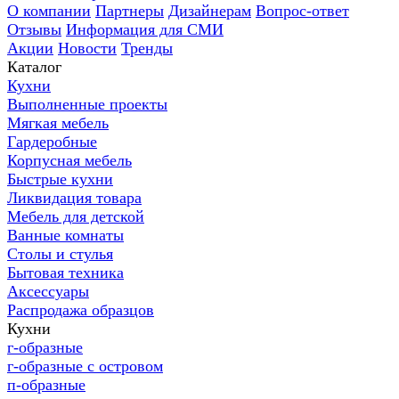
О компании
Партнеры
Дизайнерам
Вопрос-ответ
Отзывы
Информация для СМИ
Акции
Новости
Тренды
Каталог
Кухни
Выполненные проекты
Мягкая мебель
Гардеробные
Корпусная мебель
Быстрые кухни
Ликвидация товара
Мебель для детской
Ванные комнаты
Столы и стулья
Бытовая техника
Аксессуары
Распродажа образцов
Кухни
г-образные
г-образные с островом
п-образные