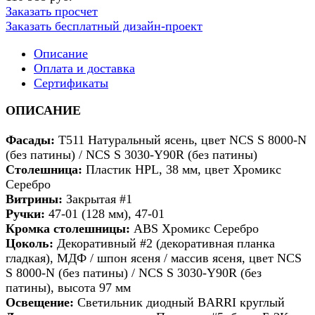
Заказать просчет
Заказать бесплатный дизайн-проект
Описание
Оплата и доставка
Сертификаты
ОПИСАНИЕ
Фасады:
Т511 Натуральный ясень, цвет NCS S 8000-N
(без патины) / NCS S 3030-Y90R (без патины)
Столешница:
Пластик HPL, 38 мм, цвет Хромикс
Серебро
Витрины:
Закрытая #1
Ручки:
47-01 (128 мм), 47-01
Кромка столешницы:
ABS Хромикс Серебро
Цоколь:
Декоративный #2 (декоративная планка
гладкая), МДФ / шпон ясеня / массив ясеня, цвет NCS
S 8000-N (без патины) / NCS S 3030-Y90R (без
патины), высота 97 мм
Освещение:
Светильник диодный BARRI круглый