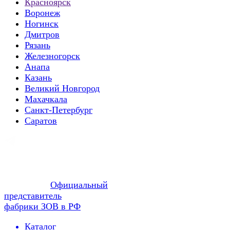
Красноярск
Воронеж
Ногинск
Дмитров
Рязань
Железногорск
Анапа
Казань
Великий Новгород
Махачкала
Санкт-Петербург
Саратов
Официальный
представитель
фабрики ЗОВ в РФ
Каталог