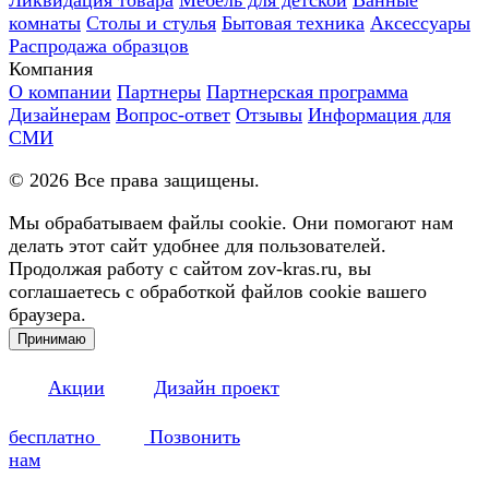
комнаты
Столы и стулья
Бытовая техника
Аксессуары
Распродажа образцов
Компания
О компании
Партнеры
Партнерская программа
Дизайнерам
Вопрос-ответ
Отзывы
Информация для
СМИ
©
2026
Все права защищены.
Мы обрабатываем файлы cookie. Они помогают нам
делать этот сайт удобнее для пользователей.
Продолжая работу с сайтом zov-kras.ru, вы
соглашаетесь с обработкой файлов cookie вашего
браузера.
Принимаю
Акции
Дизайн проект
бесплатно
Позвонить
нам