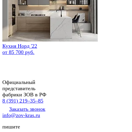
Кухня Норд '22
от 85 700 руб.
Официальный
представитель
фабрики ЗОВ в РФ
8 (391) 219‒35‒85
Заказать звонок
info@zov-kras.ru
пишите