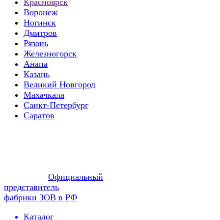
Красноярск
Воронеж
Ногинск
Дмитров
Рязань
Железногорск
Анапа
Казань
Великий Новгород
Махачкала
Санкт-Петербург
Саратов
Официальный
представитель
фабрики ЗОВ в РФ
Каталог