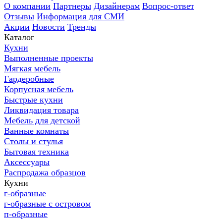
О компании
Партнеры
Дизайнерам
Вопрос-ответ
Отзывы
Информация для СМИ
Акции
Новости
Тренды
Каталог
Кухни
Выполненные проекты
Мягкая мебель
Гардеробные
Корпусная мебель
Быстрые кухни
Ликвидация товара
Мебель для детской
Ванные комнаты
Столы и стулья
Бытовая техника
Аксессуары
Распродажа образцов
Кухни
г-образные
г-образные с островом
п-образные