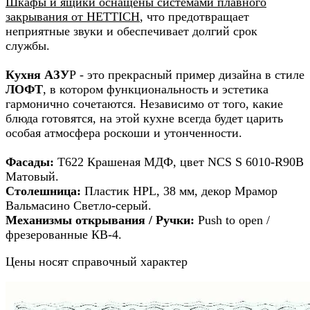
Шкафы и ящики оснащены системами плавного
закрывания от HETTICH
, что предотвращает
неприятные звуки и обеспечивает долгий срок
службы.
Кухня АЗУ
Р - это прекрасный пример дизайна в стиле
ЛОФТ
, в котором функциональность и эстетика
гармонично сочетаются. Независимо от того, какие
блюда готовятся, на этой кухне всегда будет царить
особая атмосфера роскоши и утонченности.
Фасады:
Т622 Крашеная МДФ, цвет NCS S 6010-R90B
Матовый.
Столешница:
Пластик HPL, 38 мм, декор Мрамор
Вальмасино Светло-серый.
Механизмы открывания / Ручки:
Push to open /
фрезерованные КВ-4.
Цены носят справочный характер