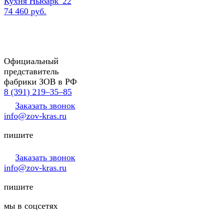
Кухня Ньюарк '22
74 460 руб.
Официальный
представитель
фабрики ЗОВ в РФ
8 (391) 219‒35‒85
Заказать звонок
info@zov-kras.ru
пишите
Заказать звонок
info@zov-kras.ru
пишите
мы в соцсетях