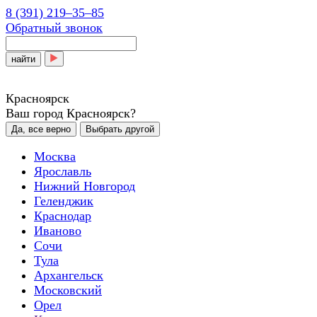
8 (391) 219‒35‒85
Обратный звонок
найти
Красноярск
Ваш город Красноярск?
Да, все верно
Выбрать другой
Москва
Ярославль
Нижний Новгород
Геленджик
Краснодар
Иваново
Сочи
Тула
Архангельск
Московский
Орел