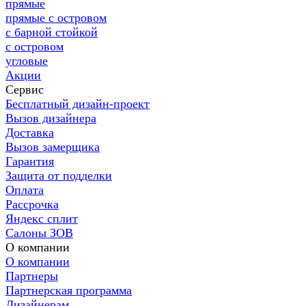
прямые
прямые с островом
с барной стойкой
с островом
угловые
Акции
Сервис
Бесплатный дизайн-проект
Вызов дизайнера
Доставка
Вызов замерщика
Гарантия
Защита от подделки
Оплата
Рассрочка
Яндекс сплит
Салоны ЗОВ
О компании
О компании
Партнеры
Партнерская программа
Дизайнерам