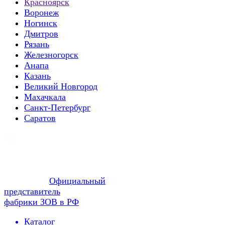
Красноярск
Воронеж
Ногинск
Дмитров
Рязань
Железногорск
Анапа
Казань
Великий Новгород
Махачкала
Санкт-Петербург
Саратов
Официальный
представитель
фабрики ЗОВ в РФ
Каталог