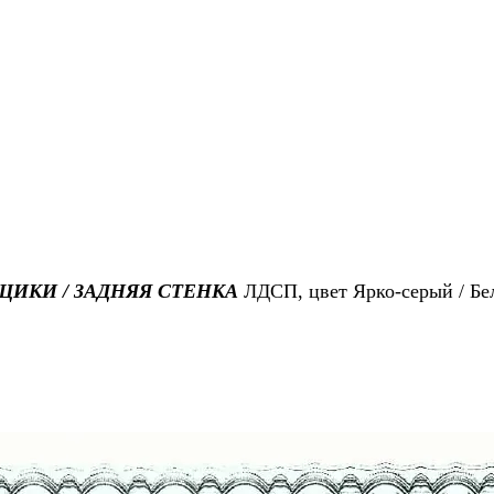
ИКИ / ЗАДНЯЯ СТЕНКА
ЛДСП, цвет Ярко-серый / Б