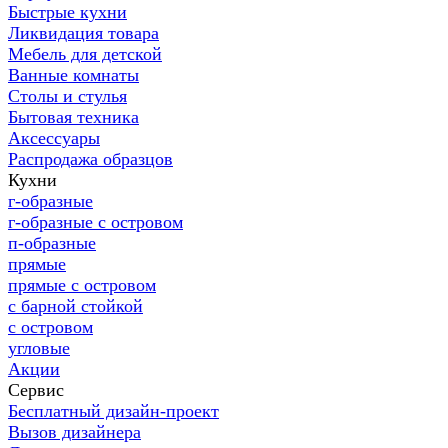
Быстрые кухни
Ликвидация товара
Мебель для детской
Ванные комнаты
Столы и стулья
Бытовая техника
Аксессуары
Распродажа образцов
Кухни
г-образные
г-образные с островом
п-образные
прямые
прямые с островом
с барной стойкой
с островом
угловые
Акции
Сервис
Бесплатный дизайн-проект
Вызов дизайнера