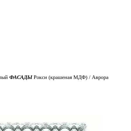
елый
ФАСАДЫ
Рокси (крашеная МДФ) / Аврора