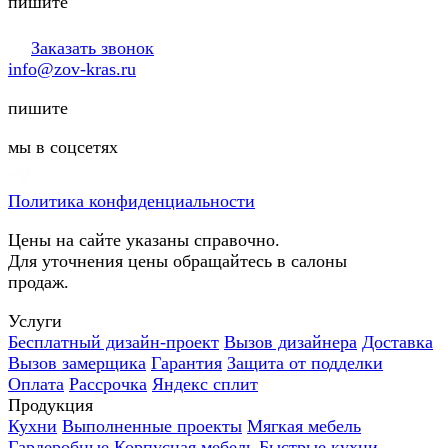
пишите
Заказать звонок
info@zov-kras.ru
пишите
мы в соцсетях
Политика конфиденциальности
Цены на сайте указаны справочно.
Для уточнения цены обращайтесь в салоны
продаж.
Услуги
Бесплатный дизайн-проект
Вызов дизайнера
Доставка
Вызов замерщика
Гарантия
Защита от подделки
Оплата
Рассрочка
Яндекс сплит
Продукция
Кухни
Выполненные проекты
Мягкая мебель
Гардеробные
Корпусная мебель
Быстрые кухни