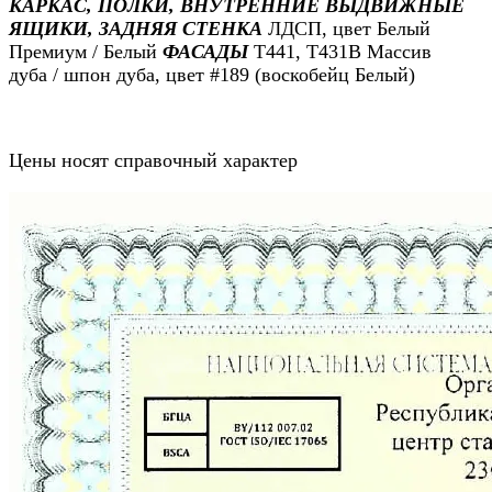
КАРКАС, ПОЛКИ, ВНУТРЕННИЕ ВЫДВИЖНЫЕ
ЯЩИКИ, ЗАДНЯЯ СТЕНКА
ЛДСП, цвет Белый
Премиум / Белый
ФАСАДЫ
Т441, Т431В Массив
дуба / шпон дуба, цвет #189 (воскобейц Белый)
Цены носят справочный характер