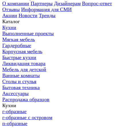
О компании
Партнеры
Дизайнерам
Вопрос-ответ
Отзывы
Информация для СМИ
Акции
Новости
Тренды
Каталог
Кухни
Выполненные проекты
Мягкая мебель
Гардеробные
Корпусная мебель
Быстрые кухни
Ликвидация товара
Мебель для детской
Ванные комнаты
Столы и стулья
Бытовая техника
Аксессуары
Распродажа образцов
Кухни
г-образные
г-образные с островом
п-образные