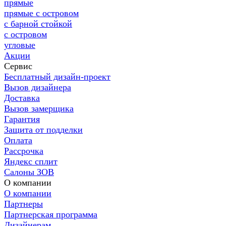
прямые
прямые с островом
с барной стойкой
с островом
угловые
Акции
Сервис
Бесплатный дизайн-проект
Вызов дизайнера
Доставка
Вызов замерщика
Гарантия
Защита от подделки
Оплата
Рассрочка
Яндекс сплит
Салоны ЗОВ
О компании
О компании
Партнеры
Партнерская программа
Дизайнерам