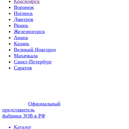
Красноярск
Воронеж
Ногинск
Дмитров
Рязань
Железногорск
Анапа
Казань
Великий Новгород
Махачкала
Санкт-Петербург
Саратов
Официальный
представитель
фабрики ЗОВ в РФ
Каталог