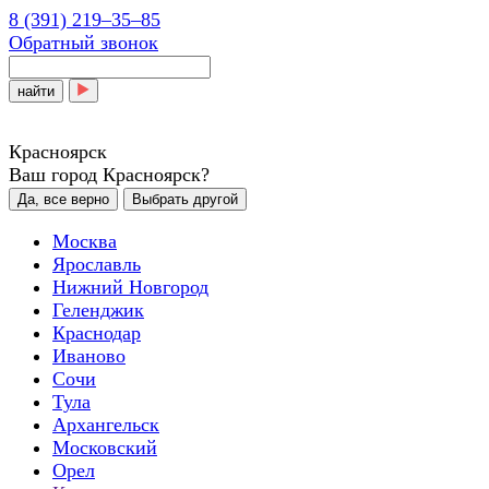
8 (391) 219‒35‒85
Обратный звонок
найти
Красноярск
Ваш город Красноярск?
Да, все верно
Выбрать другой
Москва
Ярославль
Нижний Новгород
Геленджик
Краснодар
Иваново
Сочи
Тула
Архангельск
Московский
Орел