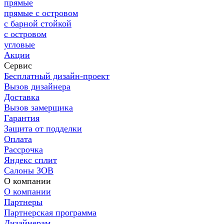
прямые
прямые с островом
с барной стойкой
с островом
угловые
Акции
Сервис
Бесплатный дизайн-проект
Вызов дизайнера
Доставка
Вызов замерщика
Гарантия
Защита от подделки
Оплата
Рассрочка
Яндекс сплит
Салоны ЗОВ
О компании
О компании
Партнеры
Партнерская программа
Дизайнерам