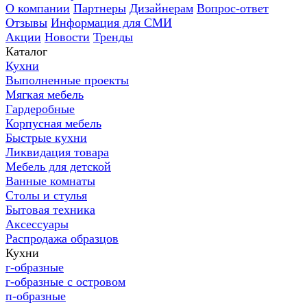
О компании
Партнеры
Дизайнерам
Вопрос-ответ
Отзывы
Информация для СМИ
Акции
Новости
Тренды
Каталог
Кухни
Выполненные проекты
Мягкая мебель
Гардеробные
Корпусная мебель
Быстрые кухни
Ликвидация товара
Мебель для детской
Ванные комнаты
Столы и стулья
Бытовая техника
Аксессуары
Распродажа образцов
Кухни
г-образные
г-образные с островом
п-образные