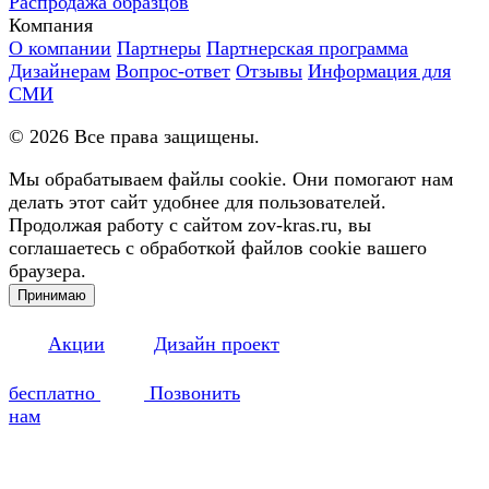
Распродажа образцов
Компания
О компании
Партнеры
Партнерская программа
Дизайнерам
Вопрос-ответ
Отзывы
Информация для
СМИ
©
2026
Все права защищены.
Мы обрабатываем файлы cookie. Они помогают нам
делать этот сайт удобнее для пользователей.
Продолжая работу с сайтом zov-kras.ru, вы
соглашаетесь с обработкой файлов cookie вашего
браузера.
Принимаю
Акции
Дизайн проект
бесплатно
Позвонить
нам