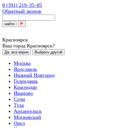
8 (391) 219‒35‒85
Обратный звонок
найти
Красноярск
Ваш город Красноярск?
Да, все верно
Выбрать другой
Москва
Ярославль
Нижний Новгород
Геленджик
Краснодар
Иваново
Сочи
Тула
Архангельск
Московский
Орел