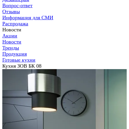
Вопрос-ответ
Отзывы
Информация для СМИ
Распродажа
Новости
Акции
Новости
Тренды
Продукция
Готовые кухни
Кухня ЗОВ БК 08