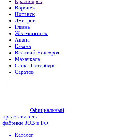
Красноярск
Воронеж
Ногинск
Дмитров
Рязань
Железногорск
Анапа
Казань
Великий Новгород
Махачкала
Санкт-Петербург
Саратов
Официальный
представитель
фабрики ЗОВ в РФ
Каталог